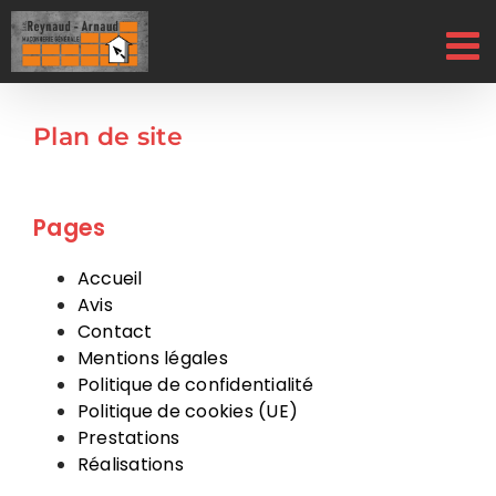
Passer
au
contenu
Plan de site
Pages
Accueil
Avis
Contact
Mentions légales
Politique de confidentialité
Politique de cookies (UE)
Prestations
Réalisations