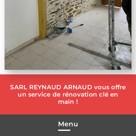
SARL REYNAUD ARNAUD vous offre
un service de rénovation clé en
main !
Menu