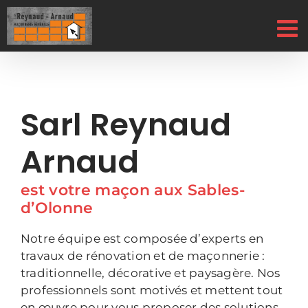
Passer
au
contenu
Sarl Reynaud
Arnaud
est votre maçon aux Sables-
d’Olonne
Notre équipe est composée d’experts en
travaux de rénovation et de maçonnerie :
traditionnelle, décorative et paysagère. Nos
professionnels sont motivés et mettent tout
en œuvre pour vous proposer des solutions