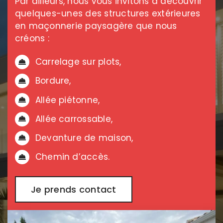
Par ailleurs, nous vous invitons à découvrir
quelques-unes des structures extérieures
en maçonnerie paysagère que nous
créons :
Carrelage sur plots,
Bordure,
Allée piétonne,
Allée carrossable,
Devanture de maison,
Chemin d’accès.
Je prends contact